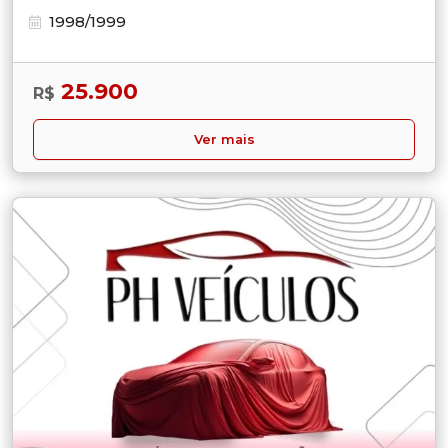
1998/1999
25.900
R$
Ver mais