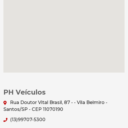
PH Veículos
Rua Doutor Vital Brasil, 87 - - Vila Belmiro -
Santos/SP - CEP 11070190
(13)99707-5300