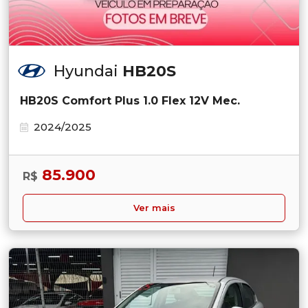
Hyundai
HB20S
HB20S Comfort Plus 1.0 Flex 12V Mec.
2024/2025
85.900
R$
Ver mais