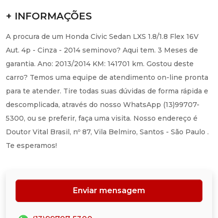
+ INFORMAÇÕES
A procura de um Honda Civic Sedan LXS 1.8/1.8 Flex 16V
Aut. 4p - Cinza - 2014 seminovo? Aqui tem. 3 Meses de
garantia. Ano: 2013/2014 KM: 141701 km. Gostou deste
carro? Temos uma equipe de atendimento on-line pronta
para te atender. Tire todas suas dúvidas de forma rápida e
descomplicada, através do nosso WhatsApp (13)99707-
5300, ou se preferir, faça uma visita. Nosso endereço é
Doutor Vital Brasil, nº 87, Vila Belmiro, Santos - São Paulo .
Te esperamos!
Enviar mensagem