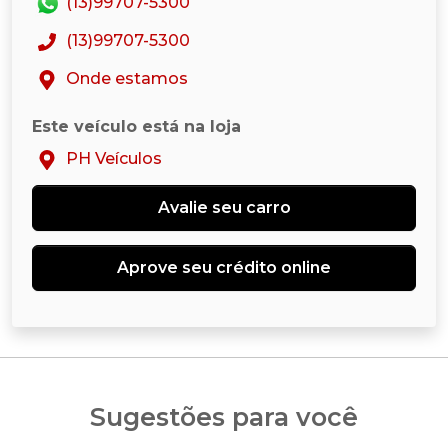
(13)99707-5300
(13)99707-5300
Onde estamos
Este veículo está na loja
PH Veículos
Avalie seu carro
Aprove seu crédito online
Sugestões para você