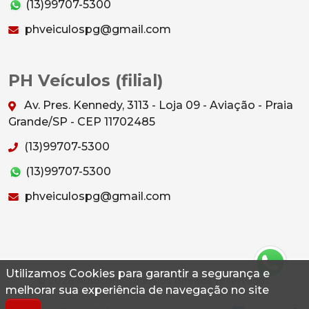
(13)99707-5300
phveiculospg@gmail.com
PH Veículos (filial)
Av. Pres. Kennedy, 3113 - Loja 09 - Aviação - Praia
Grande/SP - CEP 11702485
(13)99707-5300
(13)99707-5300
phveiculospg@gmail.com
Utilizamos Cookies para garantir a segurança e
© 2026 Autoconf. Todos os direitos reservados.
melhorar sua experiência de navegação no site