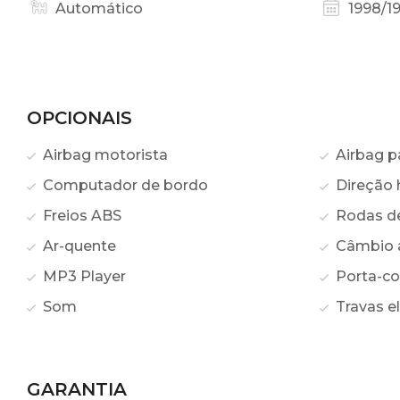
Automático
1998/1
OPCIONAIS
Airbag motorista
Airbag p
Computador de bordo
Direção h
Freios ABS
Rodas de 
Ar-quente
Câmbio 
MP3 Player
Porta-c
Som
Travas el
GARANTIA