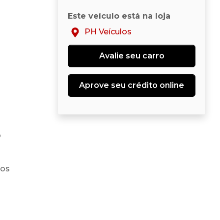
Este veículo está na loja
PH Veículos
Avalie seu carro
Aprove seu crédito online
o
ros