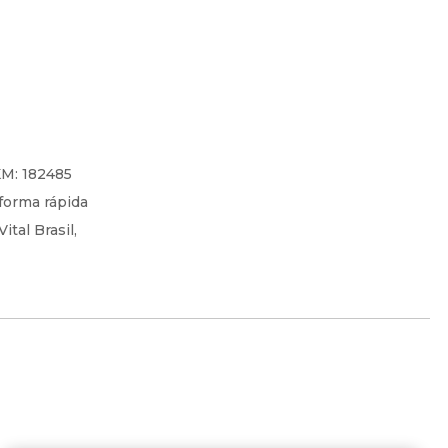
KM: 182485
forma rápida
tal Brasil,