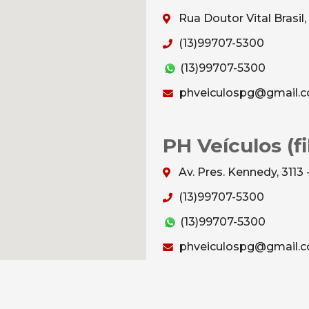
Rua Doutor Vital Brasil,
(13)99707-5300
(13)99707-5300
phveiculospg@gmail.
PH Veículos (fil
Av. Pres. Kennedy, 3113 
(13)99707-5300
(13)99707-5300
phveiculospg@gmail.