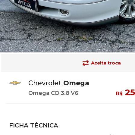
Aceita troca
Chevrolet
Omega
25
Omega CD 3.8 V6
R$
FICHA TÉCNICA