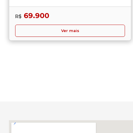
69.900
R$
Ver mais