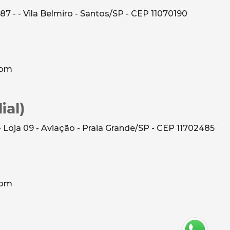
 87 - - Vila Belmiro - Santos/SP - CEP 11070190
com
ial)
- Loja 09 - Aviação - Praia Grande/SP - CEP 11702485
com