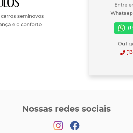
Entre e
Whatsapp
carros seminovos
ança e o conforto
(1
Ou lig
(1
Nossas redes sociais