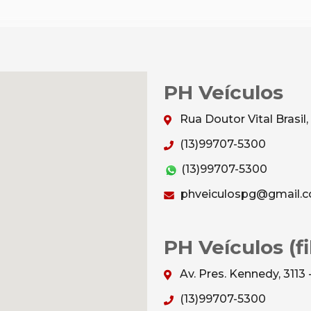
PH Veículos
Rua Doutor Vital Brasil,
(13)99707-5300
(13)99707-5300
phveiculospg@gmail.
PH Veículos (fil
Av. Pres. Kennedy, 3113 
(13)99707-5300