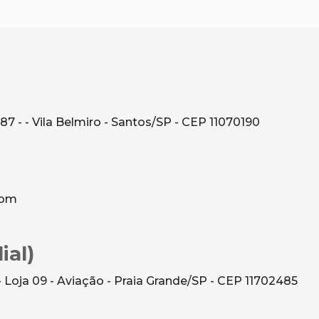
 87 - - Vila Belmiro - Santos/SP - CEP 11070190
com
ial)
- Loja 09 - Aviação - Praia Grande/SP - CEP 11702485