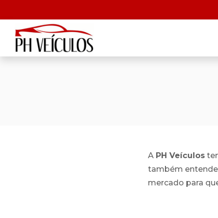
A
PH Veículos
tem
também entender 
mercado para que