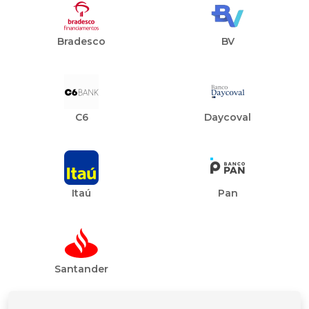
Bradesco
BV
C6
Daycoval
Itaú
Pan
Santander