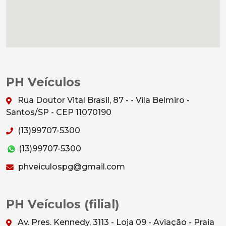
PH Veículos
Rua Doutor Vital Brasil, 87 - - Vila Belmiro -
Santos/SP - CEP 11070190
(13)99707-5300
(13)99707-5300
phveiculospg@gmail.com
PH Veículos (filial)
Av. Pres. Kennedy, 3113 - Loja 09 - Aviação - Praia