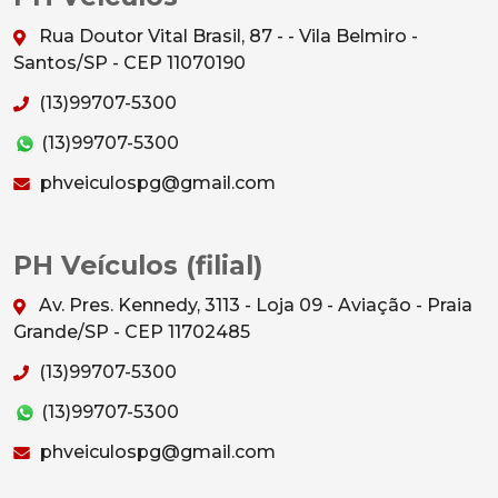
Rua Doutor Vital Brasil, 87 - - Vila Belmiro -
Santos/SP - CEP 11070190
(13)99707-5300
(13)99707-5300
phveiculospg@gmail.com
PH Veículos (filial)
Av. Pres. Kennedy, 3113 - Loja 09 - Aviação - Praia
Grande/SP - CEP 11702485
(13)99707-5300
(13)99707-5300
phveiculospg@gmail.com