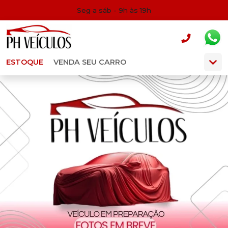
Seg a sáb - 9h às 19h
ESTOQUE
VENDA SEU CARRO