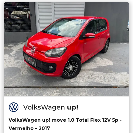
VolksWagen
up!
VolksWagen up! move 1.0 Total Flex 12V 5p -
Vermelho - 2017