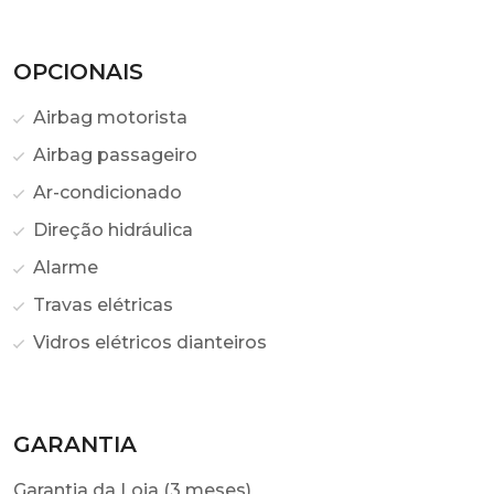
OPCIONAIS
Airbag motorista
Airbag passageiro
Ar-condicionado
Direção hidráulica
Alarme
Travas elétricas
Vidros elétricos dianteiros
GARANTIA
Garantia da Loja (3 meses)