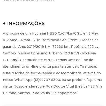
+ INFORMAÇÕES
A procura de um Hyundai HB20 C./C.Plus/C.Style 1.6 Flex
16V Mec. - Prata - 2019 seminovo? Aqui tem. 3 Meses de
garantia. Ano: 2019/2019 KM: 77226 km. Potência: 122 cv.
Câmbio: Manual Consumo: Urbano: 12.0 Km/l - Rodovia:
14.0 Km/l. Gostou deste carro? Temos uma equipe de
atendimento on-line pronta para te atender. Tire todas
suas dúvidas de forma rápida e descomplicada, através do
nosso WhatsApp (13)99707-5300, ou se preferir, faça uma
visita. Nosso endereço é Rua Doutor Vital Brasil, nº 87, Vila
Belmiro, Santos - São Paulo . Te esperamos!