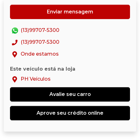
Enviar mensagem
(13)99707-5300
(13)99707-5300
Onde estamos
Este veículo está na loja
PH Veículos
Avalie seu carro
Aprove seu crédito online