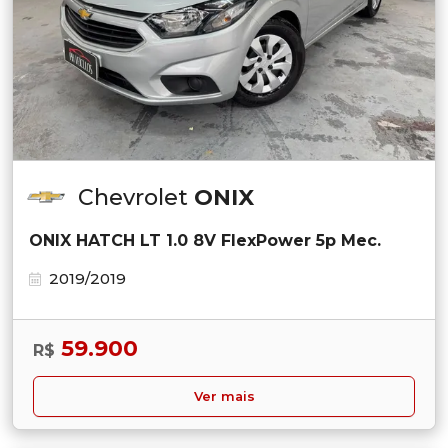
Chevrolet
ONIX
ONIX HATCH LT 1.0 8V FlexPower 5p Mec.
2019/2019
59.900
R$
Ver mais